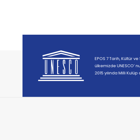
EPOS 7 Tarih, Kültür ve
ülkemizde UNESCO’ nun
2015 yılında Milli Kulü