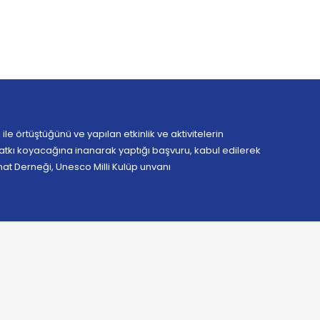
le örtüştüğünü ve yapılan etkinlik ve aktivitelerin
atkı koyacağına inanarak yaptığı başvuru, kabul edilerek
anat Derneği, Unesco Milli Kulüp unvanı