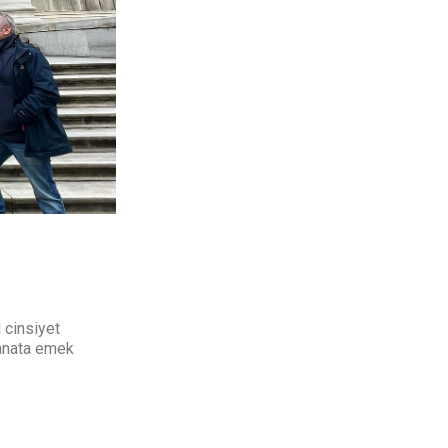
 cinsiyet
sanata emek