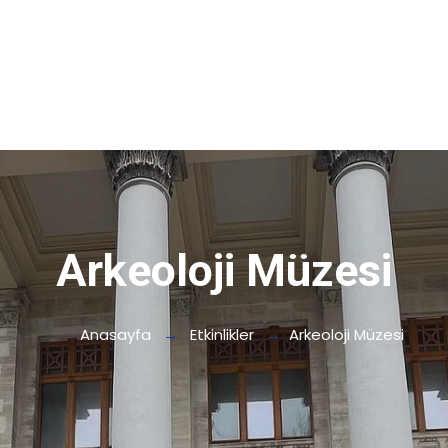
Arkeoloji Müzesi
Anasayfa
Etkinlikler
Arkeoloji Müzesi