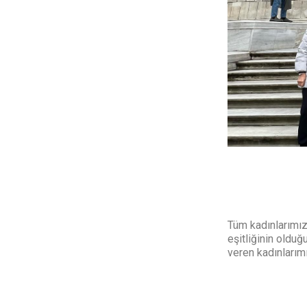
Tüm kadınlarımızı
eşitliğinin olduğ
veren kadınlarımı