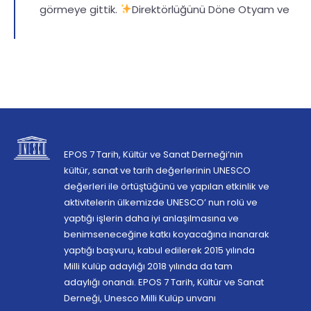
görmeye gittik.
Direktörlüğünü Döne Otyam ve
EPOS 7 Tarih, Kültür ve Sanat Derneği’nin
kültür, sanat ve tarih değerlerinin UNESCO
değerleri ile örtüştüğünü ve yapılan etkinlik ve
aktivitelerin ülkemizde UNESCO’ nun rolü ve
yaptığı işlerin daha iyi anlaşılmasına ve
benimseneceğine katkı koyacağına inanarak
yaptığı başvuru, kabul edilerek 2015 yılında
Milli Kulüp adaylığı 2018 yılında da tam
adaylığı onandı. EPOS 7 Tarih, Kültür ve Sanat
Derneği, Unesco Milli Kulüp unvanı