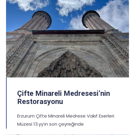
Çifte Minareli Medresesi’nin
Restorasyonu
Erzurum Çifte Minareli Medrese Vakıf Eserleri
Müzesi 13.yy’ın son çeyreğinde