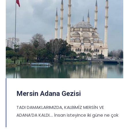
Mersin Adana Gezisi
TADI DAMAKLARIMIZDA, KALBiMİZ MERSİN VE
ADANA’DA KALDI…. İnsan isteyince iki güne ne çok