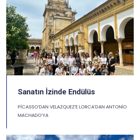
Sanatın İzinde Endülüs
PİCASSO’DAN VELAZQUEZ’E LORCA’DAN ANTONİO
MACHADO’YA