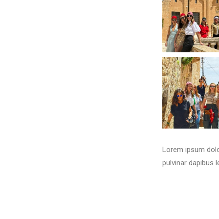
Lorem ipsum dolor 
pulvinar dapibus l