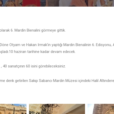
larak 6. Mardin Bienalini görmeye gittik.
Döne Otyam ve Hakan Irmak’in yaptığı Mardin Bienalinin 6. Edisyonu, A
şladı.10 haziran tarihine kadar devam edecek.
, 40 sanatçının 60 isini görebileceksiniz.
e denk getirilen Sakıp Sabancı Mardin Müzesi içindeki Halil Altındere